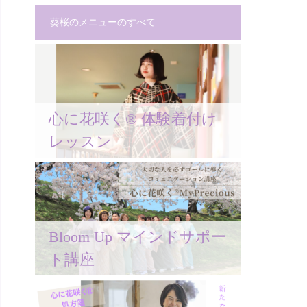
葵桜のメニューのすべて
心に花咲く® 体験着付け
レッスン
Bloom Up マインドサポー
ト講座