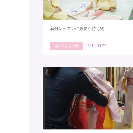
着付レッスンに必要な持ち物
2019.09.22
葵桜®きもの塾