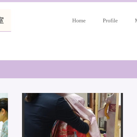
室
Home
Profile