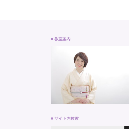
■ 教室案内
■ サイト内検索