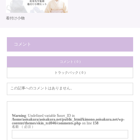
着付け小物
コメント
コメント ( 0 )
トラックバック ( 0 )
この記事へのコメントはありません。
Warning
: Undefined variable $user_ID in
/home/aoisakura/aoisakura.net/public_html/kimono.aoisakura.net/wp-
content/themes/skin_tcd046/comments.php
on line
158
名前
( 必須 )