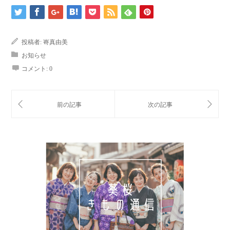
投稿者:
㟢真由美
お知らせ
コメント:
0