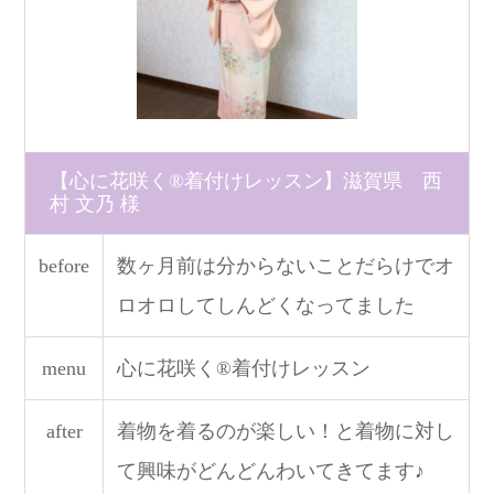
【心に花咲く®着付けレッスン】滋賀県 西
村 文乃 様
before
数ヶ月前は分からないことだらけでオ
ロオロしてしんどくなってました
menu
心に花咲く®着付けレッスン
after
着物を着るのが楽しい！と着物に対し
て興味がどんどんわいてきてます♪