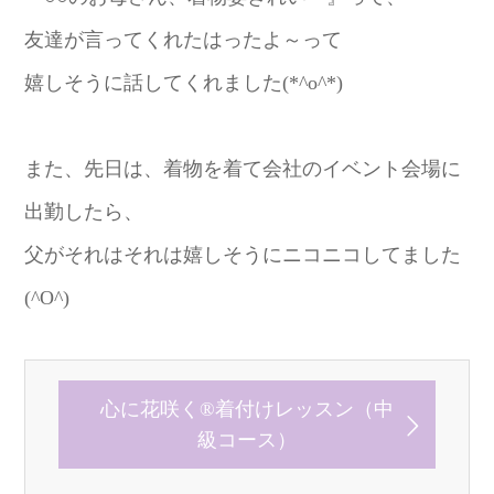
友達が言ってくれたはったよ～って
嬉しそうに話してくれました(*^o^*)
また、先日は、着物を着て会社のイベント会場に
出勤したら、
父がそれはそれは嬉しそうにニコニコしてました
(^O^)
心に花咲く®着付けレッスン（中
級コース）