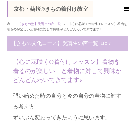
京都・葵桜®きもの着付け教室
【きもの塾】受講生の声一覧
【心に花咲く®着付けレッスン】着物を
着るのが楽しいと着物に対して興味がどんどんわいてきてます♪
【きもの文化コース】受講生の声一覧
口コミ
【心に花咲く®着付けレッスン】着物を
着るのが楽しい！と着物に対して興味が
どんどんわいてきてます♪
習い始めた時の自分と今の自分の着物に対す
る考え方…
ずいぶん変わってきたように思います。