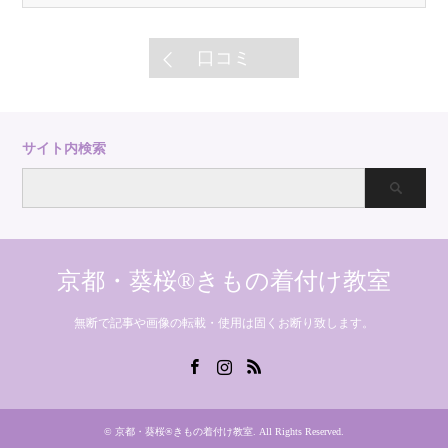
口コミ
サイト内検索
京都・葵桜®きもの着付け教室
無断で記事や画像の転載・使用は固くお断り致します。
Facebook
Instagram
RSS
©
京都・葵桜®きもの着付け教室
. All Rights Reserved.